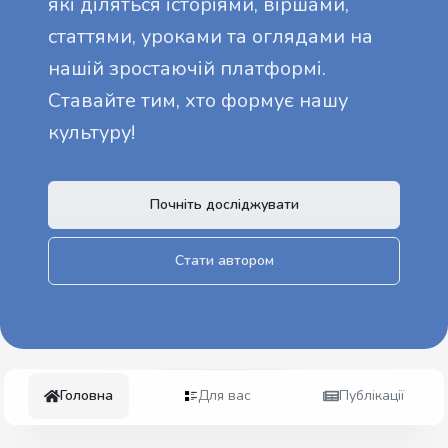
які діляться історіями, віршами,
статтями, уроками та оглядами на
нашій зростаючій платформі.
Ставайте тим, хто формує нашу
культуру!
Почніть досліджувати
Стати автором
Головна
Для вас
Публікації