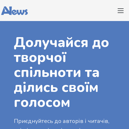
Долучайся до
творчої
спільноти та
ділись своїм
голосом
Приєднуйтесь до авторів і читачів,