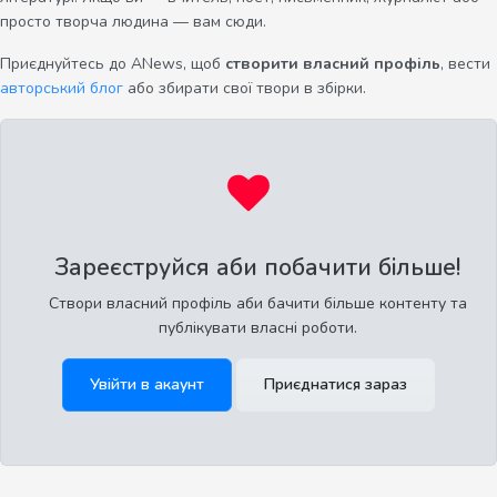
просто творча людина — вам сюди.
Приєднуйтесь до ANews, щоб
створити власний профіль
, вести
авторський блог
або збирати свої твори в збірки.
Зареєструйся аби побачити більше!
Створи власний профіль аби бачити більше контенту та
публікувати власні роботи.
Увійти в акаунт
Приєднатися зараз