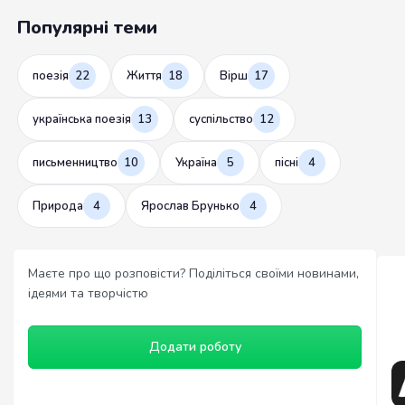
Популярні теми
поезія
22
Життя
18
Вірш
17
українська поезія
13
суспільство
12
письменництво
10
Україна
5
пісні
4
Природа
4
Ярослав Брунько
4
Маєте про що розповісти? Поділіться своїми новинами,
ідеями та творчістю
Додати роботу