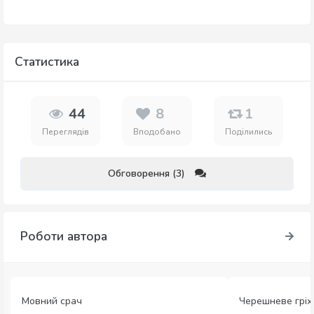
Статистика
44
8
1
Переглядів
Вподобано
Поділились
Обговорення (3)
Роботи автора
Мовний срач
Черешневе гріх