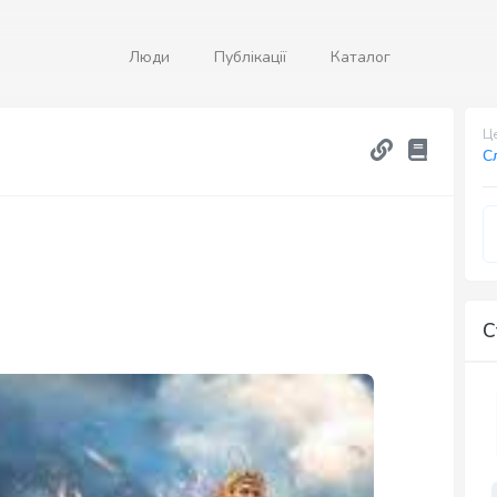
Люди
Публікації
Каталог
Це
С
С