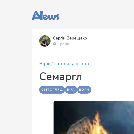
Сергій Верещако
1 років
Вірш
/
Історія та освіта
Семаргл
СВІТОГЛЯД
ВІРА
БОГИ