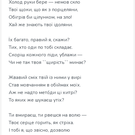
Холод руки бере — немов скло
​Твої щоки, що як з порцеляни,
​Обігрів би цілунком, на зло!
​Хай же знають твої ідоляни.
Їх багато, правий я, скажи?
​Тих, хто оди по тобі складає.
​Скоріш кожного піди, ублажи —
​Чи не так твоя ``щирість`` минає?
Жвавий сміх твій із ними у вирі
​Став мовчанням в обіймах моїх.
​Аж не надто мето́ди ці хитрі?
​То яких же шукаєш утіх?
Ти вмираєш, ти рвешся на волю —
​Твоє серце горить, як стріха.
​І тобі я, що звісно, дозволю