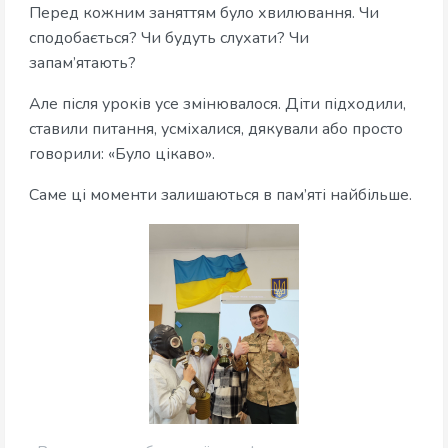
Перед кожним заняттям було хвилювання. Чи
сподобається? Чи будуть слухати? Чи
запам’ятають?
Але після уроків усе змінювалося. Діти підходили,
ставили питання, усміхалися, дякували або просто
говорили: «Було цікаво».
Саме ці моменти залишаються в пам’яті найбільше.