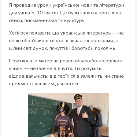
Я проводив уроки української мови та літератури
для учнів 5–10 класів. Це були заняття про слова,
сенси, письменників та культуру.
Хотілося показати, що українська література — не
лише обов’язкові твори зі шкільної програми, а
цілий світ думок, почуттів і боротьби поколінь.
Пояснювати матеріал ровесникам або молодшим
учням — незвичне відчуття. Ти розумієш
відповідальність: від твоїх слів залежить, чи стане
предмет цікавішим для когось.