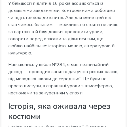
У більшості підлітків 16 років асоціюються із
домашніми завданнями, контрольними роботами
чи підготовкою до іспитів. Але для мене цей вік
став чимось більшим — можливістю стояти не лише
за партою, а й біля дошки, проводити уроки,
говорити перед класами та ділитися тим, що
люблю найбільше: історією, мовою, літературою й
культурою.
Навчаючись у школі №294, я мав незвичайний
досвід — проводив заняття для учнів різних класів,
від молодшої школи до середньої. Це були не
просто виступи, а справжні уроки з атмосферою,
костюмами та зануренням у епохи.
Історія, яка оживала через
костюми