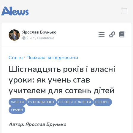
Ярослав Брунько
2 міс /
Оновлено
Стаття
/
Психологія і відносини
Шістнадцять років і власні
уроки: як учень став
учителем для сотень дітей
ЖИТТЯ
СУСПІЛЬСТВО
ІСТОРІЯ З ЖИТТЯ
ІСТОРІЯ
УРОКИ
Автор: Ярослав Брунько