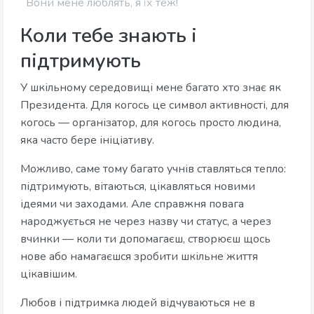
Вони мене люблять, я їх теж!
Коли тебе знають і
підтримують
У шкільному середовищі мене багато хто знає як
Президента. Для когось це символ активності, для
когось — організатор, для когось просто людина,
яка часто бере ініціативу.
Можливо, саме тому багато учнів ставляться тепло:
підтримують, вітаються, цікавляться новими
ідеями чи заходами. Але справжня повага
народжується не через назву чи статус, а через
вчинки — коли ти допомагаєш, створюєш щось
нове або намагаєшся зробити шкільне життя
цікавішим.
Любов і підтримка людей відчуваються не в