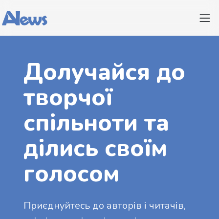
Долучайся до
творчої
спільноти та
ділись своїм
голосом
Приєднуйтесь до авторів і читачів,