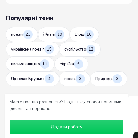
Популярні теми
поезія
23
Життя
19
Вірш
16
українська поезія
15
суспільство
12
письменництво
11
Україна
6
Ярослав Брунько
4
проза
3
Природа
3
Маєте про що розповісти? Поділіться своїми новинами,
ідеями та творчістю
Додати роботу