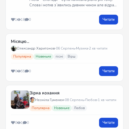
Слова і мотив зʼявились дивним чином але відразу
встиг записати на гітарі. Трек вийшов у жовтні
2025 року
Читати
1
18
0
Місяцю...
Олександр Харитонов
06 Серпень
Музика
2 хв читати
Популярна
Новеньке
пісні
Вірш
Читати
0
55
0
Зірка кохання
Неоніла Гуменюк
08 Серпень
Любов
1 хв читати
Популярна
Новеньке
Любов
Читати
0
1
0