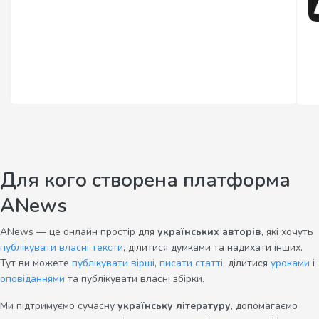
Для кого створена платформа
ANews
ANews — це онлайн простір для
українських авторів
, які хочуть
публікувати власні тексти
, ділитися думками та надихати інших.
Тут ви можете
публікувати вірші
,
писати статті
, ділитися
уроками
і
оповіданнями
та публікувати власні збірки.
Ми підтримуємо сучасну
українську літературу
, допомагаємо