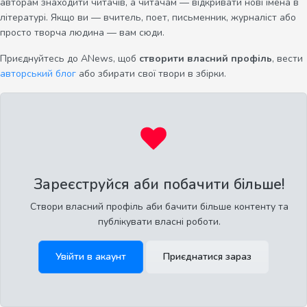
авторам знаходити читачів, а читачам — відкривати нові імена в
літературі. Якщо ви — вчитель, поет, письменник, журналіст або
просто творча людина — вам сюди.
Приєднуйтесь до ANews, щоб
створити власний профіль
, вести
авторський блог
або збирати свої твори в збірки.
Зареєструйся аби побачити більше!
Створи власний профіль аби бачити більше контенту та
публікувати власні роботи.
Увійти в акаунт
Приєднатися зараз