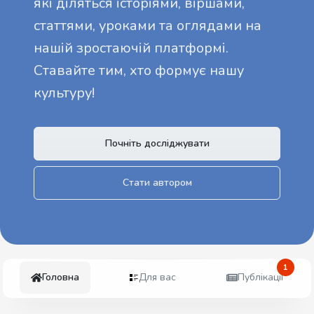
які діляться історіями, віршами,
статтями, уроками та оглядами на
нашій зростаючій платформі.
Ставайте тим, хто формує нашу
культуру!
Почніть досліджувати
Стати автором
1
Головна
Для вас
Публікації