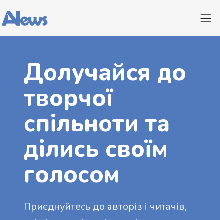
Долучайся до
творчої
спільноти та
ділись своїм
голосом
Приєднуйтесь до авторів і читачів,