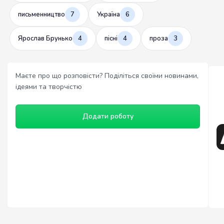
письменництво
7
Україна
6
Ярослав Брунько
4
пісні
4
проза
3
Маєте про що розповісти? Поділіться своїми новинами,
ідеями та творчістю
Додати роботу