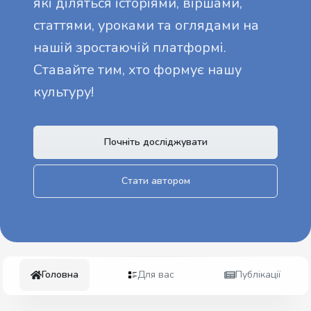
які діляться історіями, віршами,
статтями, уроками та оглядами на
нашій зростаючій платформі.
Ставайте тим, хто формує нашу
культуру!
Почніть досліджувати
Стати автором
Головна
Для вас
Публікації