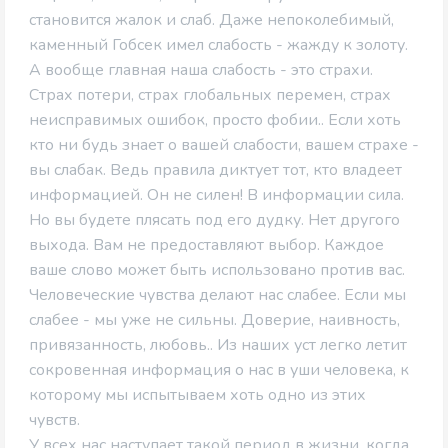
становится жалок и слаб. Даже непоколебимый,
каменный Гобсек имел слабость - жажду к золоту.
А вообще главная наша слабость - это страхи.
Страх потери, страх глобальных перемен, страх
неисправимых ошибок, просто фобии.. Если хоть
кто ни будь знает о вашей слабости, вашем страхе -
вы слабак. Ведь правила диктует тот, кто владеет
информацией. Он не силен! В информации сила.
Но вы будете плясать под его дудку. Нет другого
выхода. Вам не предоставляют выбор. Каждое
ваше слово может быть использовано против вас.
Человеческие чувства делают нас слабее. Если мы
слабее - мы уже не сильны. Доверие, наивность,
привязанность, любовь.. Из наших уст легко летит
сокровенная информация о нас в уши человека, к
которому мы испытываем хоть одно из этих
чувств.
У всех нас наступает такой период в жизни, когда