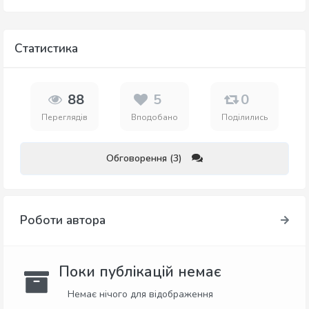
Статистика
88
5
0
Переглядів
Вподобано
Поділились
Обговорення (3)
Роботи автора
Поки публікацій немає
Немає нічого для відображення