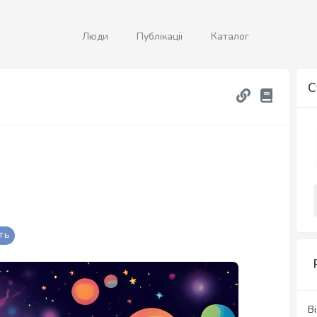
Люди
Публікації
Каталог
С
ТЬ
Ві