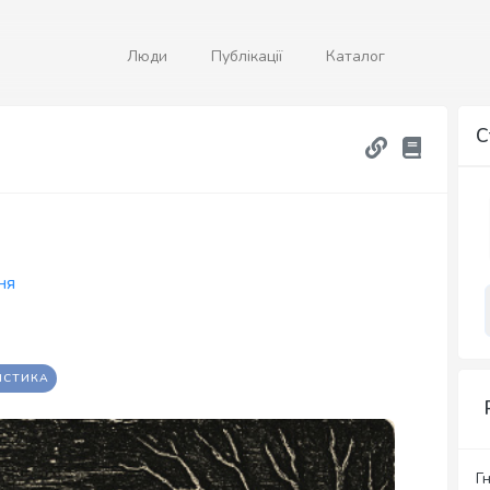
Люди
Публікації
Каталог
С
ня
ІСТИКА
Г