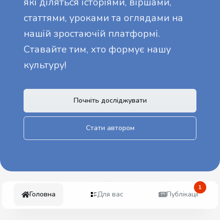
які діляться історіями, віршами,
статтями, уроками та оглядами на
нашій зростаючій платформі.
Ставайте тим, хто формує нашу
культуру!
Почніть досліджувати
Стати автором
1
Головна
Для вас
Публікації