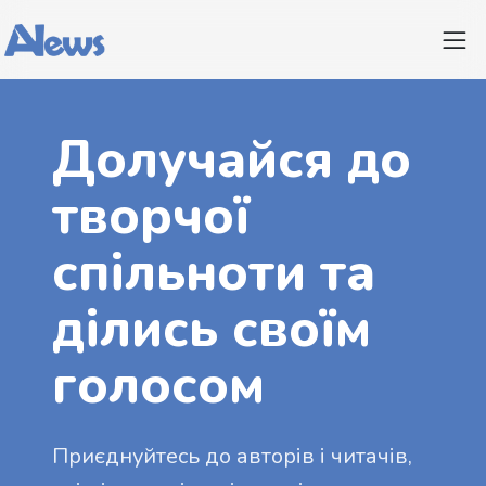
Долучайся до
творчої
спільноти та
ділись своїм
голосом
Приєднуйтесь до авторів і читачів,