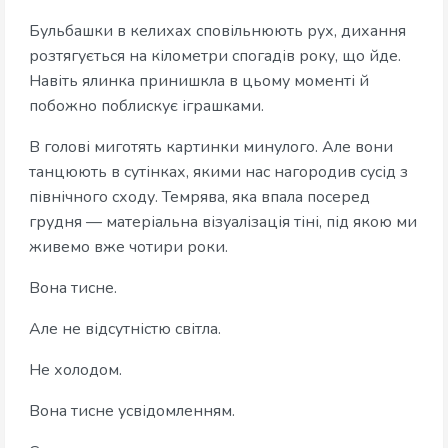
Бульбашки в келихах сповільнюють рух, дихання
розтягується на кілометри спогадів року, що йде.
Навіть ялинка принишкла в цьому моменті й
побожно поблискує іграшками.
В голові миготять картинки минулого. Але вони
танцюють в сутінках, якими нас нагородив сусід з
північного сходу. Темрява, яка впала посеред
грудня — матеріальна візуалізація тіні, під якою ми
живемо вже чотири роки.
Вона тисне.
Але не відсутністю світла.
Не холодом.
Вона тисне усвідомленням.