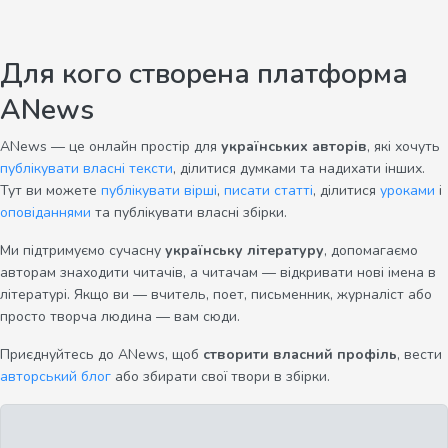
Для кого створена платформа
ANews
ANews — це онлайн простір для
українських авторів
, які хочуть
публікувати власні тексти
, ділитися думками та надихати інших.
Тут ви можете
публікувати вірші
,
писати статті
, ділитися
уроками
і
оповіданнями
та публікувати власні збірки.
Ми підтримуємо сучасну
українську літературу
, допомагаємо
авторам знаходити читачів, а читачам — відкривати нові імена в
літературі. Якщо ви — вчитель, поет, письменник, журналіст або
просто творча людина — вам сюди.
Приєднуйтесь до ANews, щоб
створити власний профіль
, вести
авторський блог
або збирати свої твори в збірки.