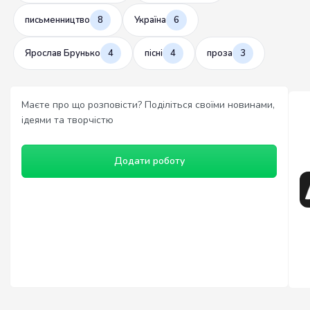
письменництво
8
Україна
6
Ярослав Брунько
4
пісні
4
проза
3
Маєте про що розповісти? Поділіться своїми новинами,
ідеями та творчістю
Додати роботу