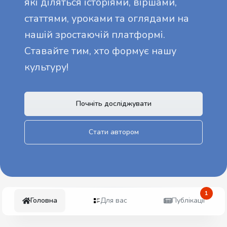
які діляться історіями, віршами,
статтями, уроками та оглядами на
нашій зростаючій платформі.
Ставайте тим, хто формує нашу
культуру!
Почніть досліджувати
Стати автором
1
Головна
Для вас
Публікації