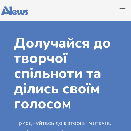
Долучайся до
творчої
спільноти та
ділись своїм
голосом
Приєднуйтесь до авторів і читачів,