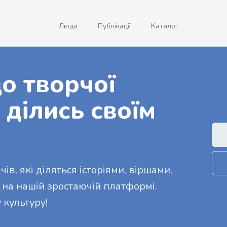
Люди
Публікації
Каталог
о творчої
 ділись своїм
ів, які діляться історіями, віршами,
 на нашій зростаючій платформі.
 культуру!