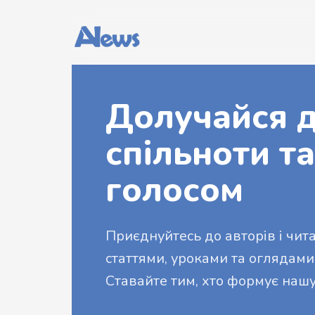
Долучайся д
спільноти та
голосом
Приєднуйтесь до авторів і читач
статтями, уроками та оглядами
Ставайте тим, хто формує нашу