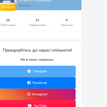
@anteam
PREMIUM
16
31
4
Публікацій
Підписників
Підписок
Приєднуйтесь до нашої спільноти!
Ми в інших мережах:
Telegram
Facebook
Instagram
YouTube