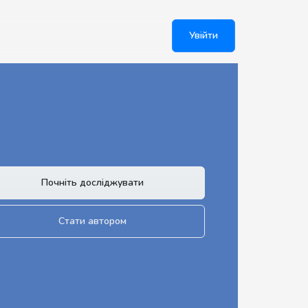
Увійти
Почніть досліджувати
Стати автором