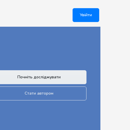
Увійти
Почніть досліджувати
Стати автором