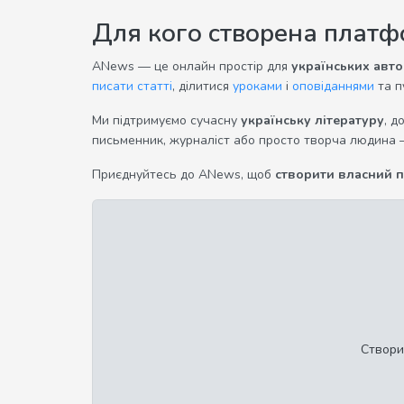
Для кого створена плат
ANews — це онлайн простір для
українських авто
писати статті
, ділитися
уроками
і
оповіданнями
та п
Ми підтримуємо сучасну
українську літературу
, д
письменник, журналіст або просто творча людина 
Приєднуйтесь до ANews, щоб
створити власний 
Створи