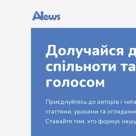
Долучайся д
спільноти та
голосом
Приєднуйтесь до авторів і читач
статтями, уроками та оглядами
Ставайте тим, хто формує нашу