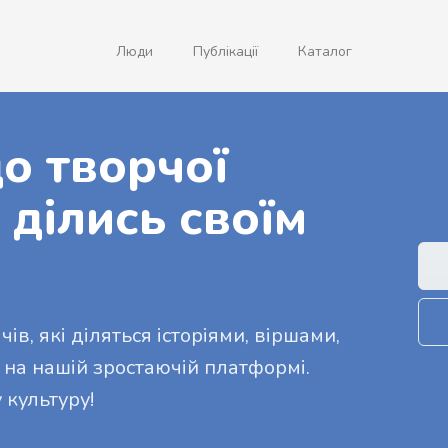
Люди
Публікації
Каталог
о творчої
 ділись своїм
ів, які діляться історіями, віршами,
 на нашій зростаючій платформі.
 культуру!