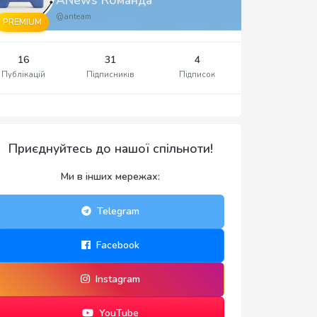
@anteam
PREMIUM
16
31
4
Публікацій
Підписників
Підписок
Приєднуйтесь до нашої спільноти!
Ми в інших мережах:
Telegram
Facebook
Instagram
YouTube