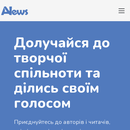
Долучайся до
творчої
спільноти та
ділись своїм
голосом
Приєднуйтесь до авторів і читачів,