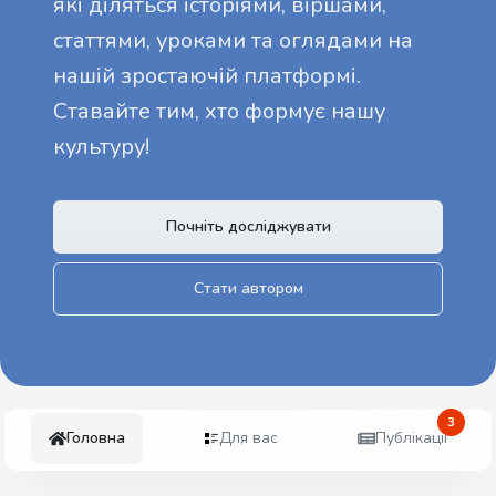
які діляться історіями, віршами,
статтями, уроками та оглядами на
нашій зростаючій платформі.
Ставайте тим, хто формує нашу
культуру!
Почніть досліджувати
Стати автором
3
Головна
Для вас
Публікації