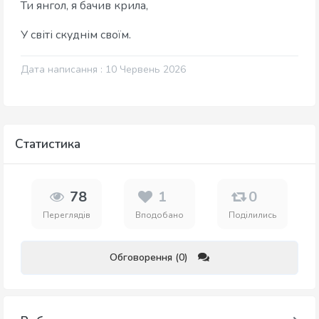
Ти янгол, я бачив крила,
У світі скуднім своїм.
Дата написання : 10 Червень 2026
Статистика
78
1
0
Переглядів
Вподобано
Поділились
Обговорення (0)