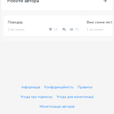
Роботи автора
Поводир.
Вже сонне місто
2 хв читати
13
72
1 хв читати
Інформація
Конфіденційність
Правила
Угода про підписку
Угода для монетизації
Монетизація авторів