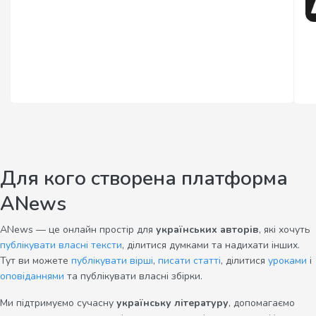
Для кого створена платформа
ANews
ANews — це онлайн простір для
українських авторів
, які хочуть
публікувати власні тексти
, ділитися думками та надихати інших.
Тут ви можете
публікувати вірші
,
писати статті
, ділитися
уроками
і
оповіданнями
та публікувати власні збірки.
Ми підтримуємо сучасну
українську літературу
, допомагаємо