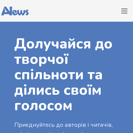
Долучайся до
творчої
спільноти та
ділись своїм
голосом
Приєднуйтесь до авторів і читачів,