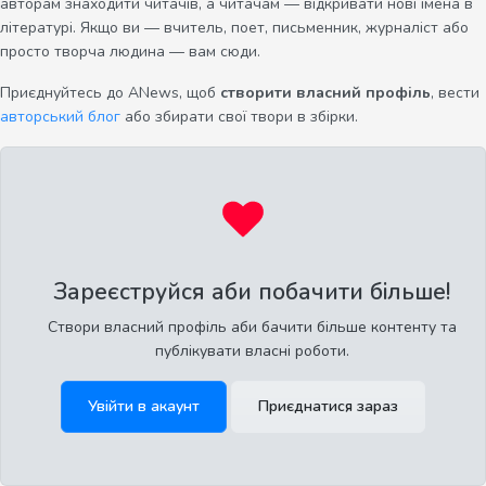
авторам знаходити читачів, а читачам — відкривати нові імена в
літературі. Якщо ви — вчитель, поет, письменник, журналіст або
просто творча людина — вам сюди.
Приєднуйтесь до ANews, щоб
створити власний профіль
, вести
авторський блог
або збирати свої твори в збірки.
Зареєструйся аби побачити більше!
Створи власний профіль аби бачити більше контенту та
публікувати власні роботи.
Увійти в акаунт
Приєднатися зараз