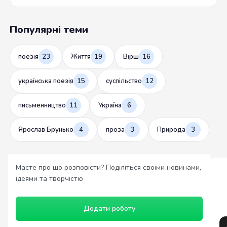
Популярні теми
поезія
23
Життя
19
Вірш
16
українська поезія
15
суспільство
12
письменництво
11
Україна
6
Ярослав Брунько
4
проза
3
Природа
3
Маєте про що розповісти? Поділіться своїми новинами,
ідеями та творчістю
Додати роботу