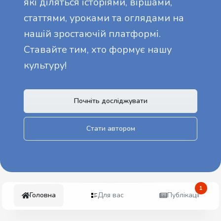
які діляться історіями, віршами,
статтями, уроками та оглядами на
нашій зростаючій платформі.
Ставайте тим, хто формує нашу
культуру!
Почніть досліджувати
Стати автором
1
Головна
Для вас
Публікації