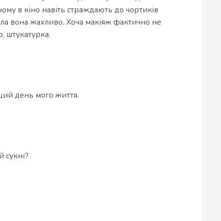
 чому в кіно навіть страждають до чортиків
ала вона жахливо. Хоча макіяж фактично не
, штукатурка.
щий день мого життя.
й сукні?