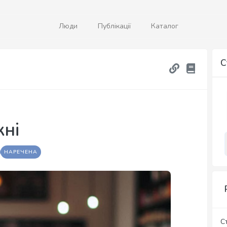
Люди
Публікації
Каталог
С
кні
НАРЕЧЕНА
С