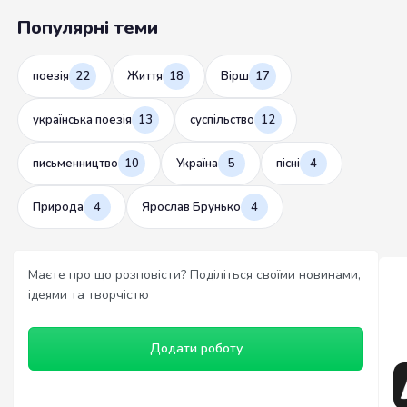
Популярні теми
поезія
22
Життя
18
Вірш
17
українська поезія
13
суспільство
12
письменництво
10
Україна
5
пісні
4
Природа
4
Ярослав Брунько
4
Маєте про що розповісти? Поділіться своїми новинами,
ідеями та творчістю
Додати роботу