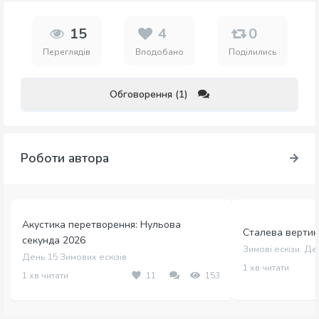
15
4
0
Переглядів
Вподобано
Поділились
Обговорення (1)
Роботи автора
Акустика перетворення: Нульова
Сталева вертика
секунда 2026
Зимові ескізи. Де
День 15 Зимових ескізів
1 хв читати
1 хв читати
11
153