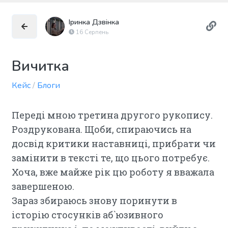
Іринка Дзвінка
16 Серпень
Вичитка
Кейс
/
Блоги
Переді мною третина другого рукопису.
Роздрукована. Щоби, спираючись на
досвід критики наставниці, прибрати чи
замінити в тексті те, що цього потребує.
Хоча, вже майже рік цю роботу я вважала
завершеною.
Зараз збираюсь знову поринути в
історію стосунків аб`юзивного