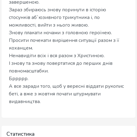
завершеною.
Зараз збираюсь знову поринути в історію
стосунків аб`юзивного трикутника і, по
можливості, вийти з нього живою.
Знову плакати ночами з головною героїнею.
Просити почекати вирішення ситуації разом з її
коханцем.
Ненавидіти всіх і вся разом з Христиною.
І знову та знову повертатися до перших днів
повномасштабки.
Бррррр.
А все заради того, щоб у вересні віддати рукопис
беті, а вже з жовтня почати штурмувати
видавництва.
Статистика