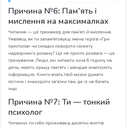
Причина №6: Пам’ять і
мислення на максималках
Читання — це тренажер для пам’яті й мислення.
Уявляєш, як ти запам’ятовуєш імена героїв «Гри
престолів» чи складні повороти сюжету
надвідомого роману? Це не просто розвага — це
тренування. Люди, які читають хоча б годину на
день, мають кращу пам’ять і швидше аналізують
інформацію. Книги вчать твій мозок думати
логічно і знаходити зв’язки там, де їх не бачать
інші.
Причина №7: Ти — тонкий
психолог
Читаючи, ти ніби проживаєш десятки життів.