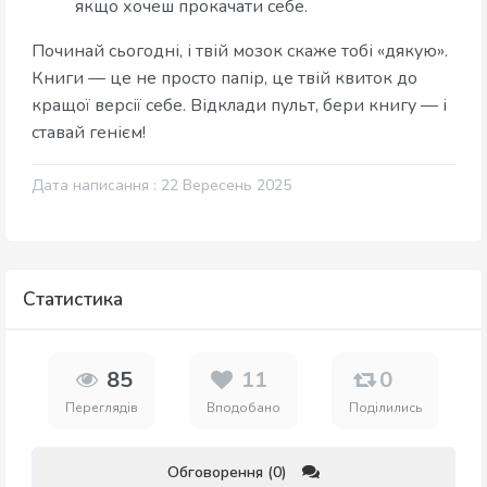
якщо хочеш прокачати себе.
Починай сьогодні, і твій мозок скаже тобі «дякую».
Книги — це не просто папір, це твій квиток до
кращої версії себе. Відклади пульт, бери книгу — і
ставай генієм!
Дата написання : 22 Вересень 2025
Статистика
85
11
0
Переглядів
Вподобано
Поділились
Обговорення (0)