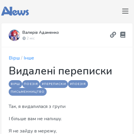
Валерія Адаменко
2 міс
Вірш
/
Інше
Видалені переписки
ВІРШ
ПОЕЗІЯ
#ПЕРЕПИСКИ
#ПОЕЗІЯ
ПИСЬМЕННИЦТВО
Так, я видалилася з групи
І більше вам не напишу.
Я не зайду в мережу,