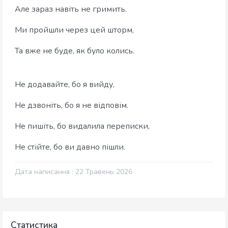
Але зараз навіть не гримить.
Ми пройшли через цей шторм,
Та вже не буде, як було колись.
Не додавайте, бо я вийду,
Не дзвоніть, бо я не відповім.
Не пишіть, бо видалила переписки,
Не стійте, бо ви давно пішли.
Дата написання : 22 Травень 2026
Статистика