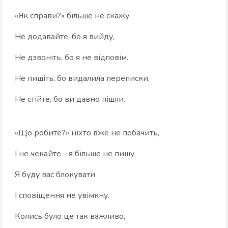
«Як справи?» більше не скажу.
Не додавайте, бо я вийду,
Не дзвоніть, бо я не відповім.
Не пишіть, бо видалила переписки,
Не стійте, бо ви давно пішли.
«Що робите?» ніхто вже не побачить,
І не чекайте - я більше не пишу.
Я буду вас блокувати
І сповіщення не увімкну.
Колись було це так важливо,