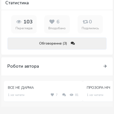
Статистика
103
6
0
Переглядів
Вподобано
Поділились
Обговорення (3)
Роботи автора
ВСЕ НЕ ДАРМА
ПРОЗОРА НІЧ
1 хв читати
7
81
1 хв читати