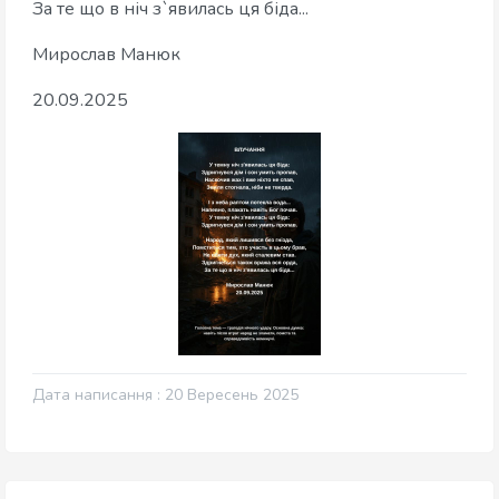
За те що в ніч з`явилась ця біда...
Мирослав Манюк
20.09.2025
Дата написання : 20 Вересень 2025