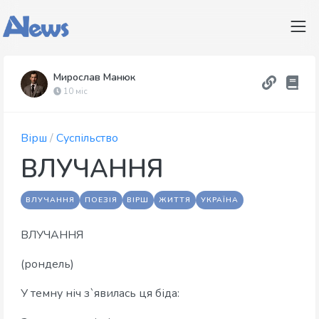
Мирослав Манюк
10 міс
Вірш
/
Суспільство
ВЛУЧАННЯ
ВЛУЧАННЯ
ПОЕЗІЯ
ВІРШ
ЖИТТЯ
УКРАЇНА
ВЛУЧАННЯ
(рондель)
У темну ніч з`явилась ця біда: