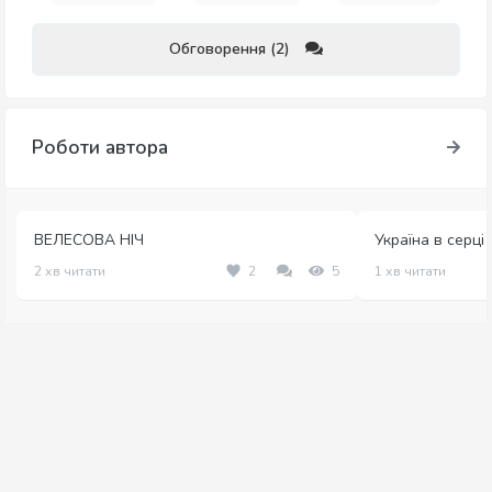
Обговорення (2)
Роботи автора
ВЕЛЕСОВА НІЧ
Україна в серці
2 хв читати
2
5
1 хв читати