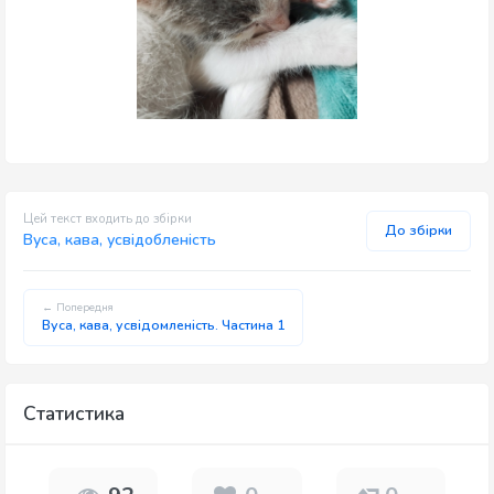
Цей текст входить до збірки
До збірки
Вуса, кава, усвідобленість
← Попередня
Вуса, кава, усвідомленість. Частина 1
Статистика