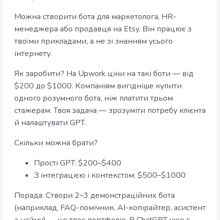
Можна створити бота для маркетолога, HR-
менеджера або продавця на Etsy. Він працює з
твоїми прикладами, а не зі знанням усього
інтернету.
Як заробити? На Upwork ціни на такі боти — від
$200 до $1000. Компаніям вигідніше купити
одного розумного бота, ніж платити трьом
стажерам. Твоя задача — зрозуміти потребу клієнта
й налаштувати GPT.
Скільки можна брати?
Прості GPT: $200–$400
З інтеграцією і контекстом: $500–$1000
Порада: Створи 2–3 демонстраційних бота
(наприклад, FAQ-помічник, AI-копірайтер, асистент