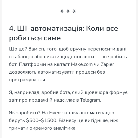
4. ШІ-автоматизація: Коли все
робиться саме
Що це? Замість того, щоб вручну переносити дані
в таблицю або писати щоденні звіти — все робить
бот. Платформи на кшталт Make.com чи Zapier
дозволяють автоматизувати процеси без
програмування.
Я, наприклад, зробив бота, який щовечора формує
звіт про продажі й надсилає в Telegram.
Як заробити? На Fiverr за таку автоматизацію
беруть $500–$1500. Бізнесу це вигідніше, ніж
тримати окремого аналітика.