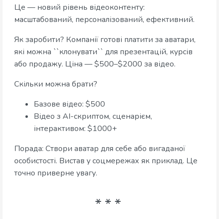
Це — новий рівень відеоконтенту:
масштабований, персоналізований, ефективний.
Як заробити? Компанії готові платити за аватари,
які можна ``клонувати`` для презентацій, курсів
або продажу. Ціна — $500–$2000 за відео.
Скільки можна брати?
Базове відео: $500
Відео з AI-скриптом, сценарієм,
інтерактивом: $1000+
Порада: Створи аватар для себе або вигаданої
особистості. Вистав у соцмережах як приклад. Це
точно приверне увагу.