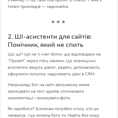
з найму) — це твоє портфоліо. В ChatGPT уже є
тисячі прикладів — надихайся.
2. ШІ-асистенти для сайтів:
Помічник, який не спить
Що це? Це не ті «чат-боти», що відповідали на
“Привіт!” через п’ять хвилин. Це повноцінні
асистенти: ведуть діалог, радять, допомагають
оформити покупку, надсилають дані в CRM.
Наприклад, бот на сайті автосалону може
записувати на тест-драйв, уточнювати
комплектації і показувати фото.
Як заробити? Бізнесам потрібен хтось, хто це
налаштує. І це можеш бути ти. Навіть без коду: