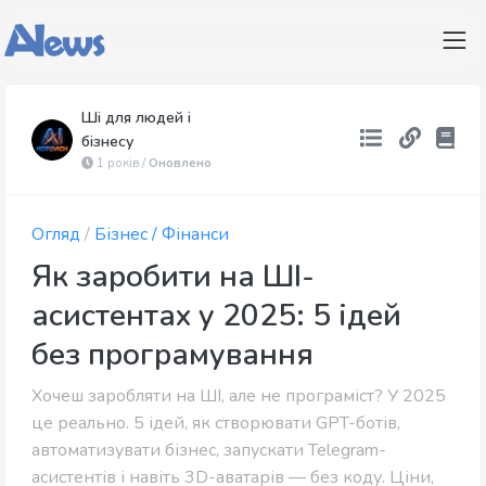
Ші для людей і
бізнесу
1 років /
Оновлено
Огляд
/
Бізнес / Фінанси
Як заробити на ШІ-
асистентах у 2025: 5 ідей
без програмування
Хочеш заробляти на ШІ, але не програміст? У 2025
це реально. 5 ідей, як створювати GPT-ботів,
автоматизувати бізнес, запускати Telegram-
асистентів і навіть 3D-аватарів — без коду. Ціни,