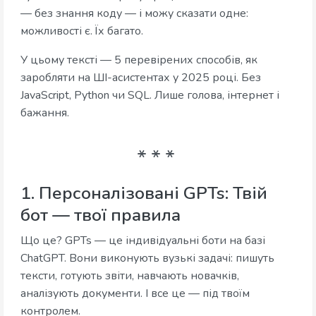
— без знання коду — і можу сказати одне:
можливості є. Їх багато.
У цьому тексті — 5 перевірених способів, як
заробляти на ШІ-асистентах у 2025 році. Без
JavaScript, Python чи SQL. Лише голова, інтернет і
бажання.
1. Персоналізовані GPTs: Твій
бот — твої правила
Що це? GPTs — це індивідуальні боти на базі
ChatGPT. Вони виконують вузькі задачі: пишуть
тексти, готують звіти, навчають новачків,
аналізують документи. І все це — під твоїм
контролем.