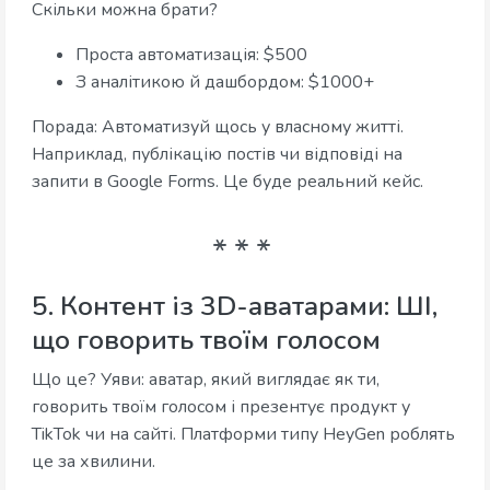
Скільки можна брати?
Проста автоматизація: $500
З аналітикою й дашбордом: $1000+
Порада: Автоматизуй щось у власному житті.
Наприклад, публікацію постів чи відповіді на
запити в Google Forms. Це буде реальний кейс.
5. Контент із 3D-аватарами: ШІ,
що говорить твоїм голосом
Що це? Уяви: аватар, який виглядає як ти,
говорить твоїм голосом і презентує продукт у
TikTok чи на сайті. Платформи типу HeyGen роблять
це за хвилини.