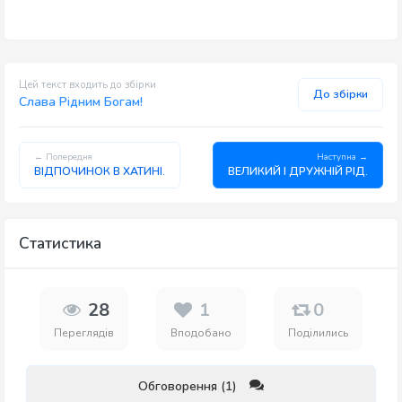
Цей текст входить до збірки
До збірки
Слава Рідним Богам!
← Попередня
Наступна →
ВІДПОЧИНОК В ХАТИНІ.
ВЕЛИКИЙ І ДРУЖНІЙ РІД.
Статистика
28
1
0
Переглядів
Вподобано
Поділились
Обговорення (1)