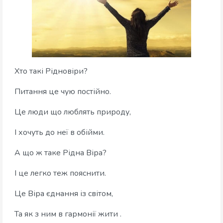
Хто такі Рідновіри?
Питання це чую постійно.
Це люди що люблять природу,
І хочуть до неї в обійми.
А що ж таке Рідна Віра?
І це легко теж пояснити.
Це Віра єднання із світом,
Та як з ним в гармонії жити .