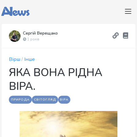
Сергій Верещако
1 років
Вірш
/
Інше
ЯКА ВОНА РІДНА
ВІРА.
ПРИРОДА
СВІТОГЛЯД
ВІРА