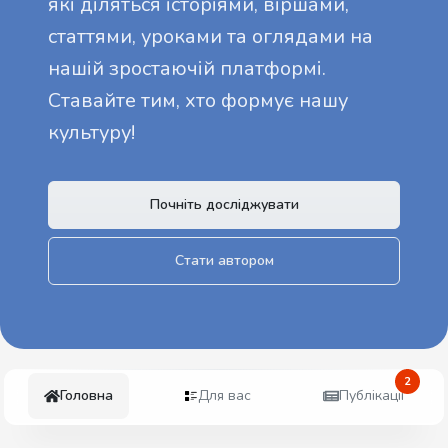
які діляться історіями, віршами,
статтями, уроками та оглядами на
нашій зростаючій платформі.
Ставайте тим, хто формує нашу
культуру!
Почніть досліджувати
Стати автором
2
Головна
Для вас
Публікації