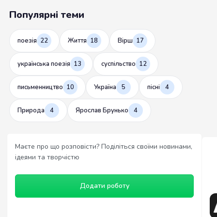
Популярні теми
поезія
22
Життя
18
Вірш
17
українська поезія
13
суспільство
12
письменництво
10
Україна
5
пісні
4
Природа
4
Ярослав Брунько
4
Маєте про що розповісти? Поділіться своїми новинами,
ідеями та творчістю
Додати роботу