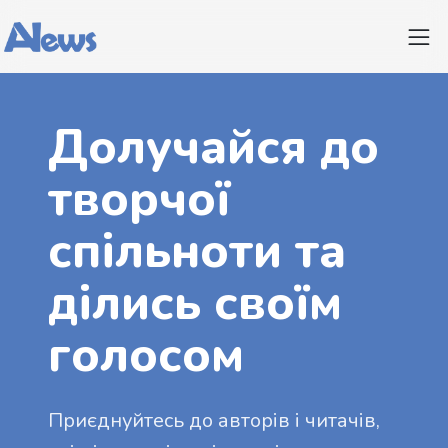
Долучайся до
творчої
спільноти та
ділись своїм
голосом
Приєднуйтесь до авторів і читачів,