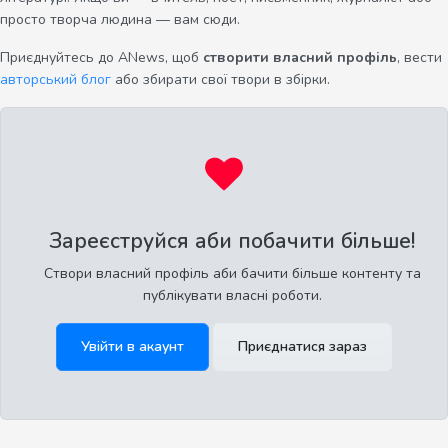
просто творча людина — вам сюди.
Приєднуйтесь до ANews, щоб
створити власний профіль
, вести
авторський блог
або збирати свої твори в збірки.
Зареєструйся аби побачити більше!
Створи власний профіль аби бачити більше контенту та
публікувати власні роботи.
Увійти в акаунт
Приєднатися зараз