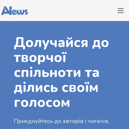
Долучайся до
творчої
спільноти та
ділись своїм
голосом
Приєднуйтесь до авторів і читачів,