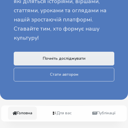
які діляться історіями, віршами,
статтями, уроками та оглядами на
нашій зростаючій платформі.
Ставайте тим, хто формує нашу
культуру!
Почніть досліджувати
Стати автором
Головна
Для вас
Публікації