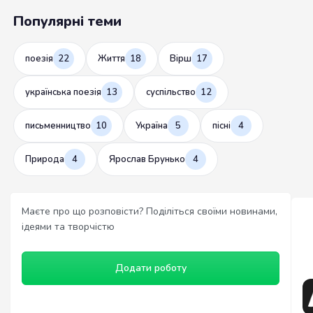
Популярні теми
поезія
22
Життя
18
Вірш
17
українська поезія
13
суспільство
12
письменництво
10
Україна
5
пісні
4
Природа
4
Ярослав Брунько
4
Маєте про що розповісти? Поділіться своїми новинами,
ідеями та творчістю
Додати роботу