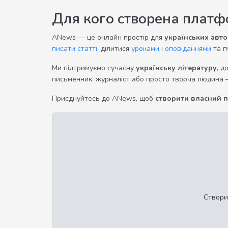
Для кого створена плат
ANews — це онлайн простір для
українських авто
писати статті
, ділитися
уроками
і
оповіданнями
та п
Ми підтримуємо сучасну
українську літературу
, д
письменник, журналіст або просто творча людина 
Приєднуйтесь до ANews, щоб
створити власний 
Створи