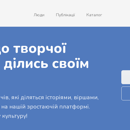
Люди
Публікації
Каталог
о творчої
 ділись своїм
ів, які діляться історіями, віршами,
 на нашій зростаючій платформі.
 культуру!