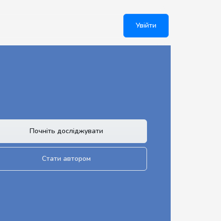
Увійти
Почніть досліджувати
Стати автором