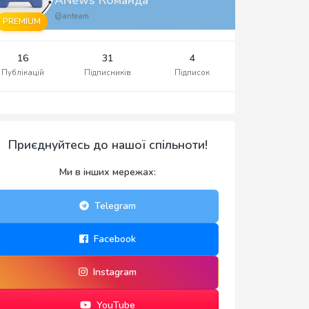
@anteam
PREMIUM
16
31
4
Публікацій
Підписників
Підписок
Приєднуйтесь до нашої спільноти!
Ми в інших мережах:
Telegram
Facebook
Instagram
YouTube