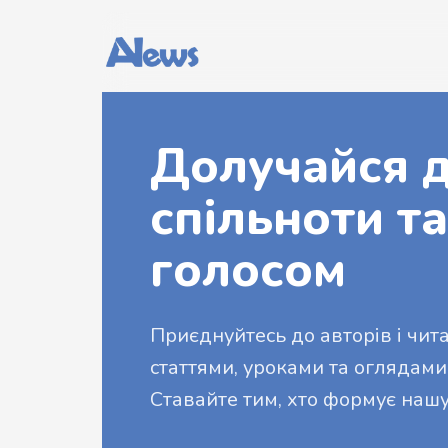
Долучайся д
спільноти та
голосом
Приєднуйтесь до авторів і читач
статтями, уроками та оглядами
Ставайте тим, хто формує нашу