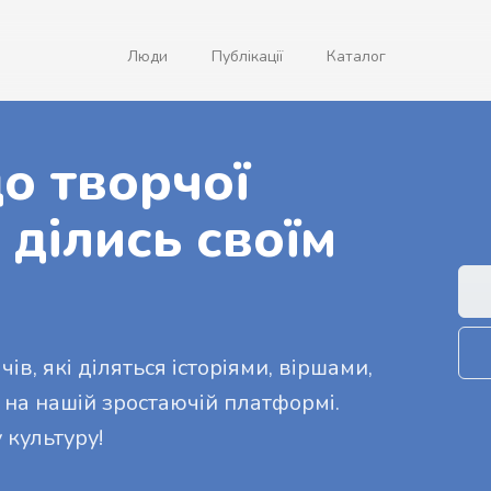
Люди
Публікації
Каталог
о творчої
 ділись своїм
ів, які діляться історіями, віршами,
 на нашій зростаючій платформі.
 культуру!