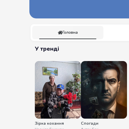
Головна
У тренді
Зірка кохання
Спогади