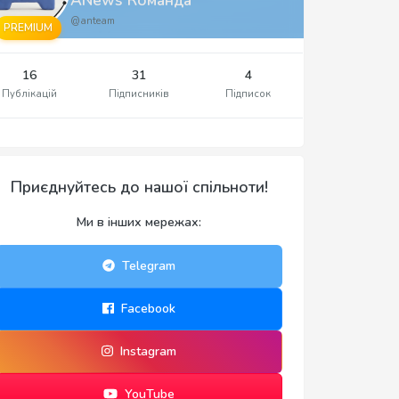
@anteam
PREMIUM
16
31
4
Публікацій
Підписників
Підписок
Приєднуйтесь до нашої спільноти!
Ми в інших мережах:
Telegram
Facebook
Instagram
YouTube