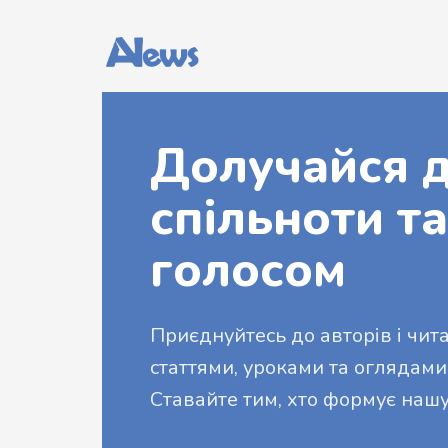
Долучайся д
спільноти та
голосом
Приєднуйтесь до авторів і читач
статтями, уроками та оглядами
Ставайте тим, хто формує нашу