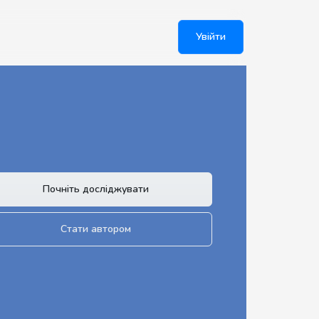
Увійти
Почніть досліджувати
Стати автором