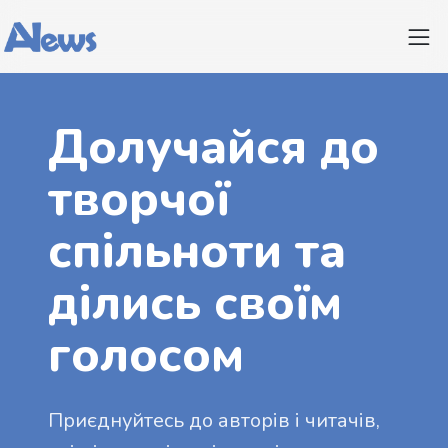
Долучайся до
творчої
спільноти та
ділись своїм
голосом
Приєднуйтесь до авторів і читачів,