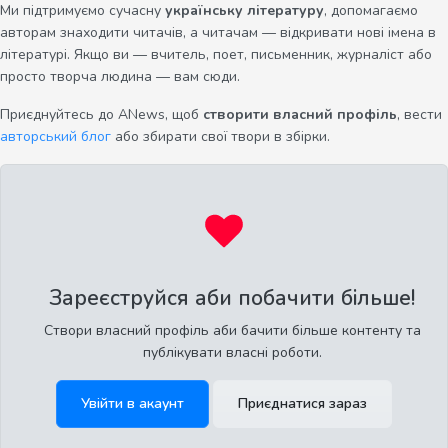
Ми підтримуємо сучасну
українську літературу
, допомагаємо
авторам знаходити читачів, а читачам — відкривати нові імена в
літературі. Якщо ви — вчитель, поет, письменник, журналіст або
просто творча людина — вам сюди.
Приєднуйтесь до ANews, щоб
створити власний профіль
, вести
авторський блог
або збирати свої твори в збірки.
Зареєструйся аби побачити більше!
Створи власний профіль аби бачити більше контенту та
публікувати власні роботи.
Увійти в акаунт
Приєднатися зараз