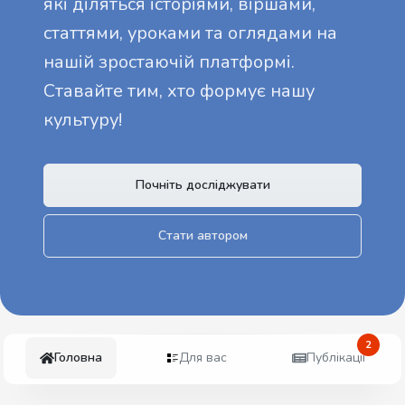
які діляться історіями, віршами,
статтями, уроками та оглядами на
нашій зростаючій платформі.
Ставайте тим, хто формує нашу
культуру!
Почніть досліджувати
Стати автором
2
Головна
Для вас
Публікації