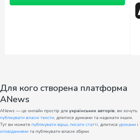
Для кого створена платформа
ANews
ANews — це онлайн простір для
українських авторів
, які хочуть
публікувати власні тексти
, ділитися думками та надихати інших.
Тут ви можете
публікувати вірші
,
писати статті
, ділитися
уроками
і
оповіданнями
та публікувати власні збірки.