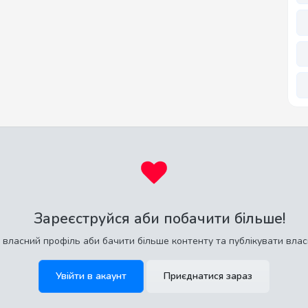
Зареєструйся аби побачити більше!
 власний профіль аби бачити більше контенту та публікувати влас
Увійти в акаунт
Приєднатися зараз