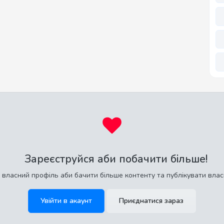
Зареєструйся аби побачити більше!
 власний профіль аби бачити більше контенту та публікувати влас
Увійти в акаунт
Приєднатися зараз