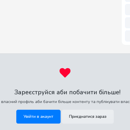
Зареєструйся аби побачити більше!
 власний профіль аби бачити більше контенту та публікувати влас
Увійти в акаунт
Приєднатися зараз