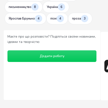
письменництво
8
Україна
6
Ярослав Брунько
4
пісні
4
проза
3
Маєте про що розповісти? Поділіться своїми новинами,
ідеями та творчістю
Додати роботу