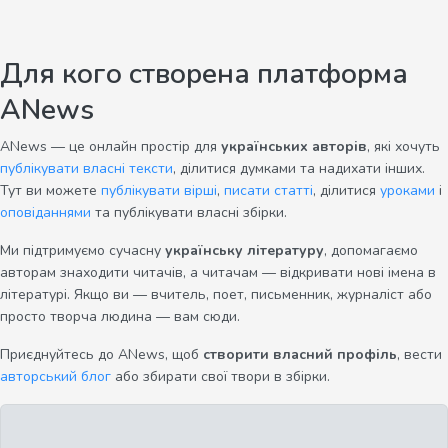
Для кого створена платформа
ANews
ANews — це онлайн простір для
українських авторів
, які хочуть
публікувати власні тексти
, ділитися думками та надихати інших.
Тут ви можете
публікувати вірші
,
писати статті
, ділитися
уроками
і
оповіданнями
та публікувати власні збірки.
Ми підтримуємо сучасну
українську літературу
, допомагаємо
авторам знаходити читачів, а читачам — відкривати нові імена в
літературі. Якщо ви — вчитель, поет, письменник, журналіст або
просто творча людина — вам сюди.
Приєднуйтесь до ANews, щоб
створити власний профіль
, вести
авторський блог
або збирати свої твори в збірки.