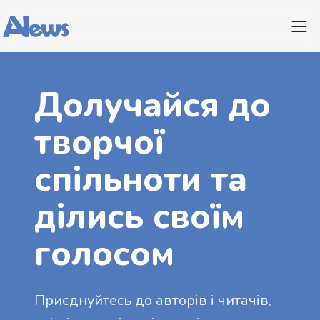
Долучайся до
творчої
спільноти та
ділись своїм
голосом
Приєднуйтесь до авторів і читачів,