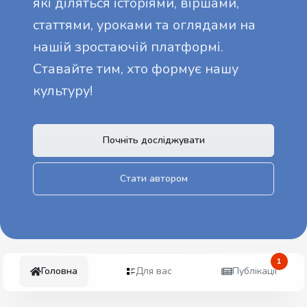
які діляться історіями, віршами,
статтями, уроками та оглядами на
нашій зростаючій платформі.
Ставайте тим, хто формує нашу
культуру!
Почніть досліджувати
Стати автором
1
Головна
Для вас
Публікації