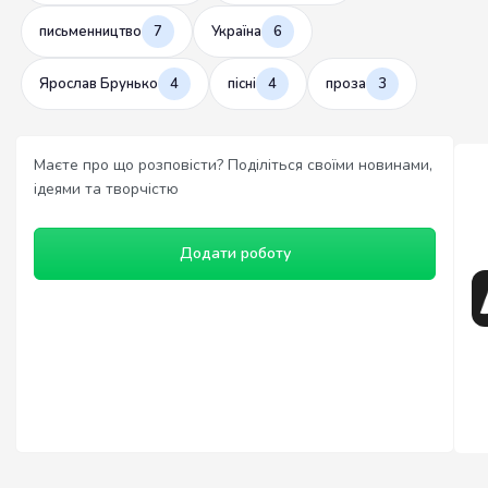
письменництво
7
Україна
6
Ярослав Брунько
4
пісні
4
проза
3
Маєте про що розповісти? Поділіться своїми новинами,
ідеями та творчістю
Додати роботу