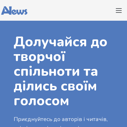
Долучайся до
творчої
спільноти та
ділись своїм
голосом
Приєднуйтесь до авторів і читачів,