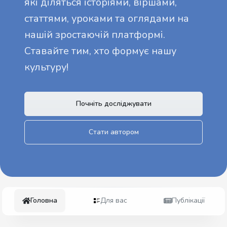
які діляться історіями, віршами,
статтями, уроками та оглядами на
нашій зростаючій платформі.
Ставайте тим, хто формує нашу
культуру!
Почніть досліджувати
Стати автором
Головна
Для вас
Публікації