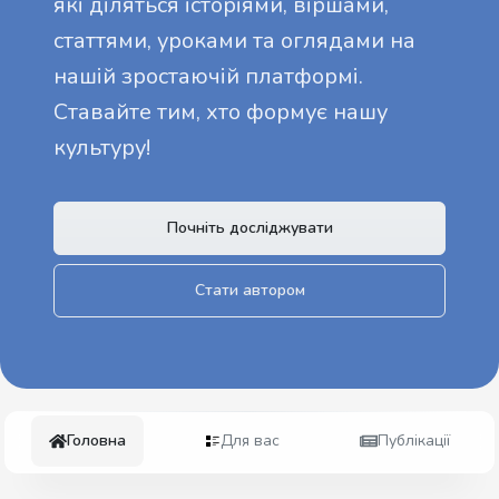
які діляться історіями, віршами,
статтями, уроками та оглядами на
нашій зростаючій платформі.
Ставайте тим, хто формує нашу
культуру!
Почніть досліджувати
Стати автором
Головна
Для вас
Публікації