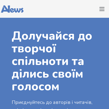
Долучайся до
творчої
спільноти та
ділись своїм
голосом
Приєднуйтесь до авторів і читачів,