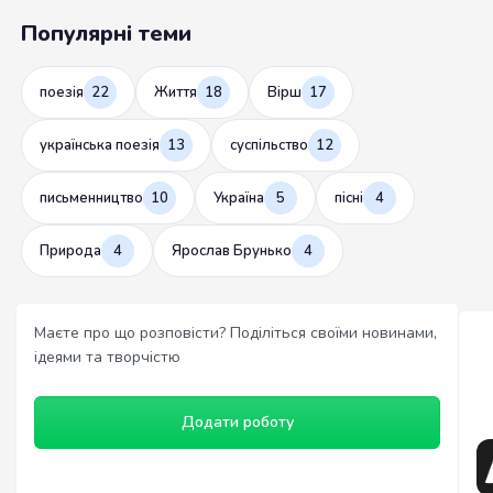
Популярні теми
поезія
22
Життя
18
Вірш
17
українська поезія
13
суспільство
12
письменництво
10
Україна
5
пісні
4
Природа
4
Ярослав Брунько
4
Маєте про що розповісти? Поділіться своїми новинами,
ідеями та творчістю
Додати роботу