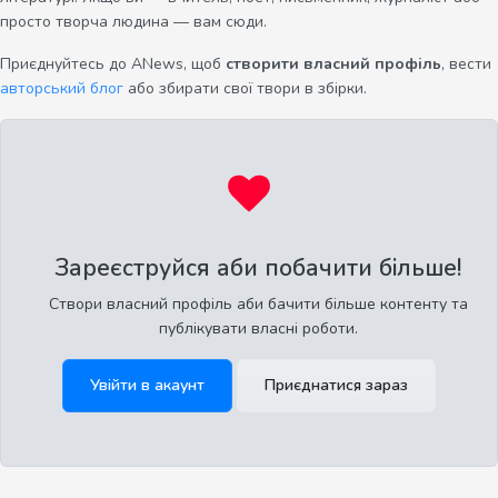
просто творча людина — вам сюди.
Приєднуйтесь до ANews, щоб
створити власний профіль
, вести
авторський блог
або збирати свої твори в збірки.
Зареєструйся аби побачити більше!
Створи власний профіль аби бачити більше контенту та
публікувати власні роботи.
Увійти в акаунт
Приєднатися зараз