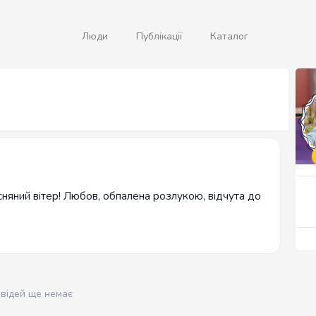
Люди
Публікації
Каталог
сняний вітер! Любов, обпалена розлукою, відчута до
овідей ще немає