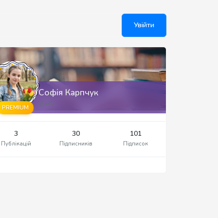
Увійти
Софія Карпчук
@sofix
PREMIUM
3
30
101
Публікацій
Підписників
Підписок