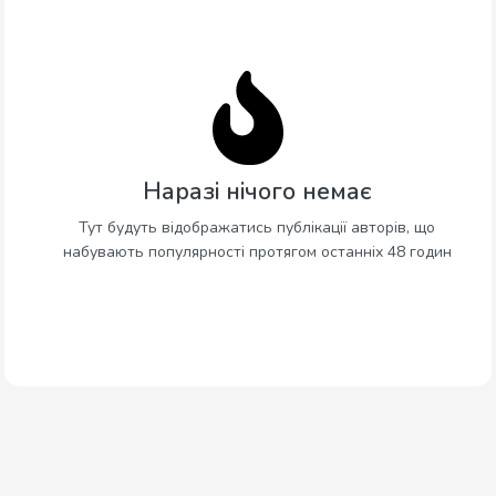
Наразі нічого немає
Тут будуть відображатись публікації авторів, що
набувають популярності протягом останніх 48 годин