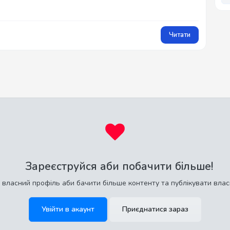
Читати
Зареєструйся аби побачити більше!
 власний профіль аби бачити більше контенту та публікувати влас
Увійти в акаунт
Приєднатися зараз