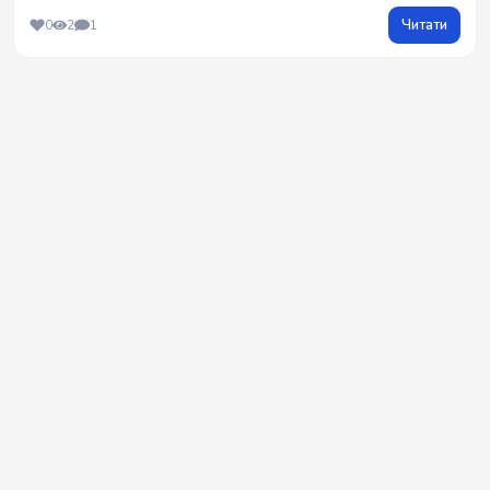
Читати
0
2
1