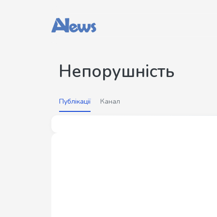
Непорушність
Публікації
Канал