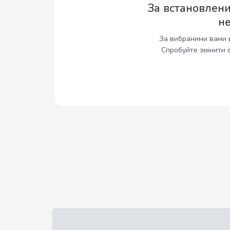
За встановлен
н
За вибраними вами 
Спробуйте змінити 