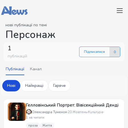
нові публікації по темі
Персонаж
1
Підписатися
0
публікацій
Публікації
Канал
Нові
Найкращі
Гаряче
Гелловінський Портрет: Вівісекційний Денді
Олександра Туменок
20 Жовтень
Культура
1 хв читати
проза
Життя