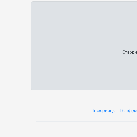
Створи
Інформація
Конфіде