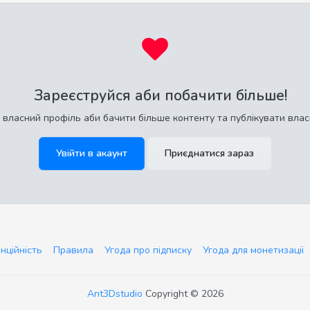
Зареєструйся аби побачити більше!
 власний профіль аби бачити більше контенту та публікувати влас
Увійти в акаунт
Приєднатися зараз
нційність
Правила
Угода про підписку
Угода для монетизації
Ant3Dstudio
Copyright © 2026