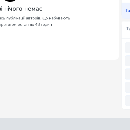
і нічого немає
Г
сь публікації авторів, що набувають
протягом останніх 48 годин
Т